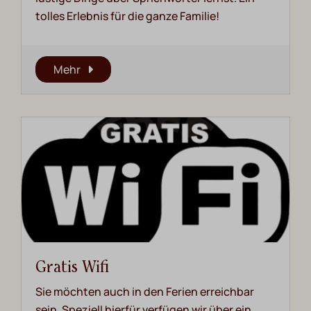
tolles Erlebnis für die ganze Familie!
Mehr
Gratis Wifi
Sie möchten auch in den Ferien erreichbar
sein. Speziell hierfür verfügen wir über ein