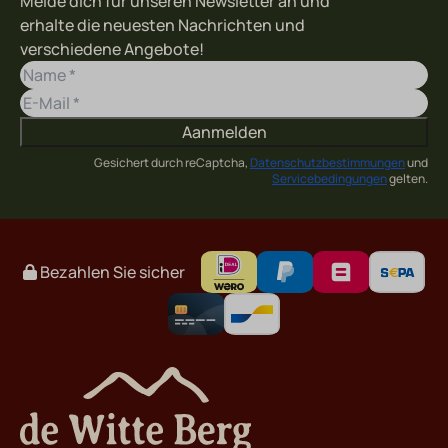
Melde dich für unseren Newsletter an und
erhalte die neuesten Nachrichten und
verschiedene Angebote!
Aanmelden
Gesichert durch reCaptcha,
Datenschutzbestimmungen
und
Servicebedingungen
gelten.
Bezahlen Sie sicher