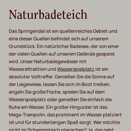
Naturbadeteich
Das Springendal ist ein quellenreiches Gebiet und
eine dieser Quellen befindet sich auf unserem
Grundstück. Ein natürlicher Badesee, der von einer
der vielen Quellen auf unserem Gelände gespeist
wird. Unser Naturbadegewässer mit
Wasserattraktion und
Wasserspielplatz
ist ein
absoluter Volltreffer. Genießen Sie die Sonne auf
der Liegewiese, lassen Sie sich im Boot treiben,
angeln Sie große Fische, spielen Sie auf dem
Wasserspielplatz oder genießen Sie einfach die
Ruhe am Wasser. Ein großer Hingucker ist das
Mega-Trampolin, das prominent im Wasser platziert
ist und für stundenlangen Spaß sorgt. Wer möchte
nicht im Schwimmteich planschen? Ja, das geht