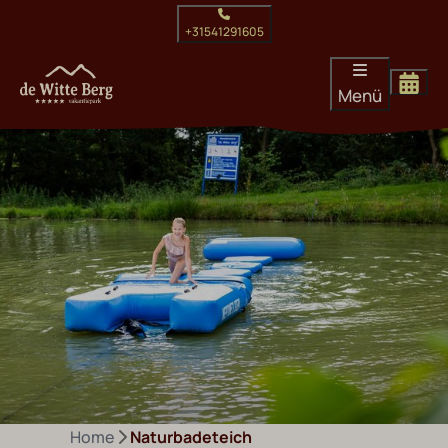
+31541291605
Menü
Home
Naturbadeteich