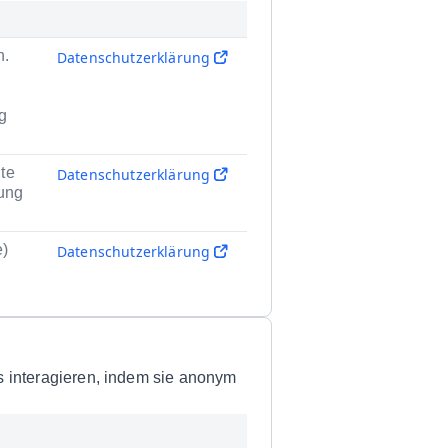
n.
Datenschutzerklärung
g
te
Datenschutzerklärung
zung
e)
Datenschutzerklärung
s interagieren, indem sie anonym