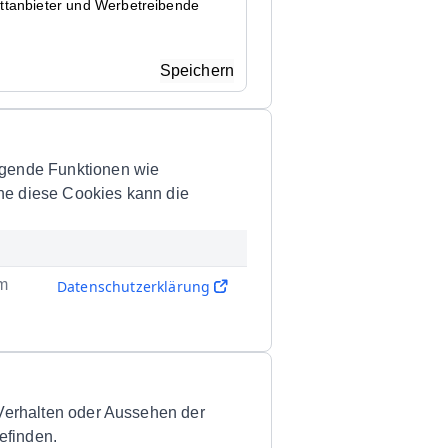
rittanbieter und Werbetreibende
Speichern
egende Funktionen wie
ne diese Cookies kann die
em
Datenschutzerklärung
 Verhalten oder Aussehen der
efinden.