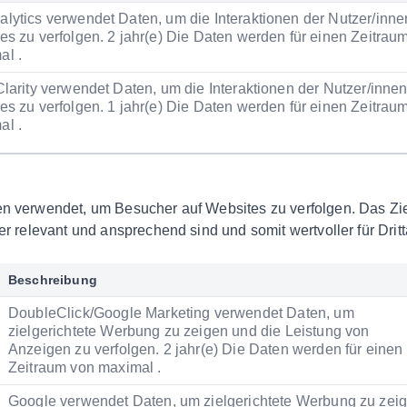
lytics verwendet Daten, um die Interaktionen der Nutzer/inne
es zu verfolgen. 2 jahr(e) Die Daten werden für einen Zeitrau
al .
Clarity verwendet Daten, um die Interaktionen der Nutzer/inne
es zu verfolgen. 1 jahr(e) Die Daten werden für einen Zeitrau
al .
 verwendet, um Besucher auf Websites zu verfolgen. Das Ziel
er relevant und ansprechend sind und somit wertvoller für Dri
Beschreibung
DoubleClick/Google Marketing verwendet Daten, um
zielgerichtete Werbung zu zeigen und die Leistung von
Anzeigen zu verfolgen. 2 jahr(e) Die Daten werden für einen
Zeitraum von maximal .
Google verwendet Daten, um zielgerichtete Werbung zu zei