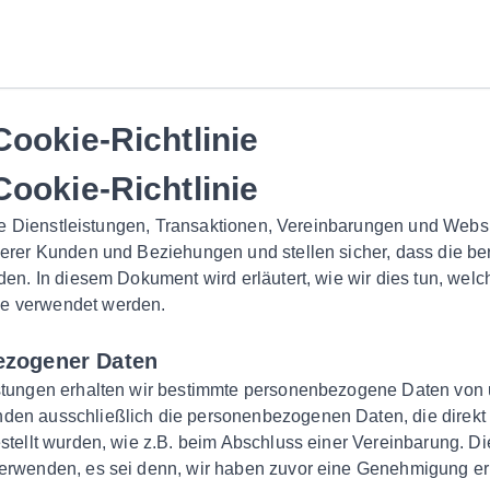
ookie-Richtlinie
ookie-Richtlinie
 alle Dienstleistungen, Transaktionen, Vereinbarungen und W
serer Kunden und Beziehungen und stellen sicher, dass die b
rden. In diesem Dokument wird erläutert, wie wir dies tun, w
e verwendet werden.
ezogener Daten
istungen erhalten wir bestimmte personenbezogene Daten vo
den ausschließlich die personenbezogenen Daten, die direk
gestellt wurden, wie z.B. beim Abschluss einer Vereinbarung.
erwenden, es sei denn, wir haben zuvor eine Genehmigung erha