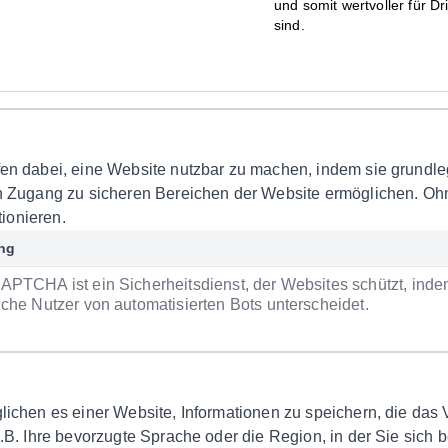
und somit wertvoller für D
sind.
en dabei, eine Website nutzbar zu machen, indem sie grundl
n Zugang zu sicheren Bereichen der Website ermöglichen. Oh
tionieren.
ng
APTCHA ist ein Sicherheitsdienst, der Websites schützt, ind
che Nutzer von automatisierten Bots unterscheidet.
ichen es einer Website, Informationen zu speichern, die das
B. Ihre bevorzugte Sprache oder die Region, in der Sie sich b