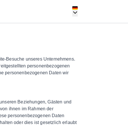
ebsite-Besuche unseres Unternehmens.
ereitgestellten personenbezogenen
elche personenbezogenen Daten wir
n unseren Beziehungen, Gästen und
t von ihnen im Rahmen der
 Diese personenbezogenen Daten
lten oder dies ist gesetzlich erlaubt