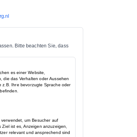
g.nl
assen. Bitte beachten Sie, dass
chen es einer Website,
n, die das Verhalten oder Aussehen
e z.B. Ihre bevorzugte Sprache oder
 befinden.
 verwendet, um Besucher auf
 Ziel ist es, Anzeigen anzuzeigen,
utzer relevant und ansprechend sind