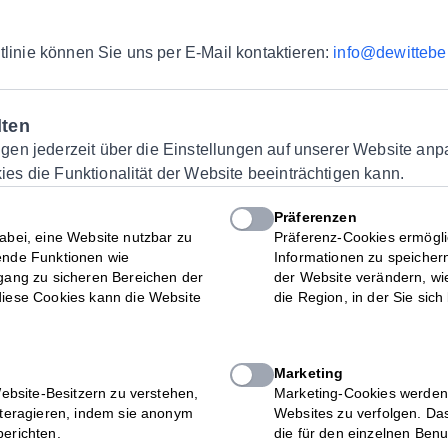
tlinie können Sie uns per E-Mail kontaktieren:
info@dewitteber
lten
gen jederzeit über die Einstellungen auf unserer Website anp
es die Funktionalität der Website beeinträchtigen kann.
Präferenzen
abei, eine Website nutzbar zu
Präferenz-Cookies ermögli
ende Funktionen wie
Informationen zu speicher
gang zu sicheren Bereichen der
der Website verändern, wi
iese Cookies kann die Website
die Region, in der Sie sich
Marketing
Website-Besitzern zu verstehen,
Marketing-Cookies werden
nteragieren, indem sie anonym
Websites zu verfolgen. Das
erichten.
die für den einzelnen Ben