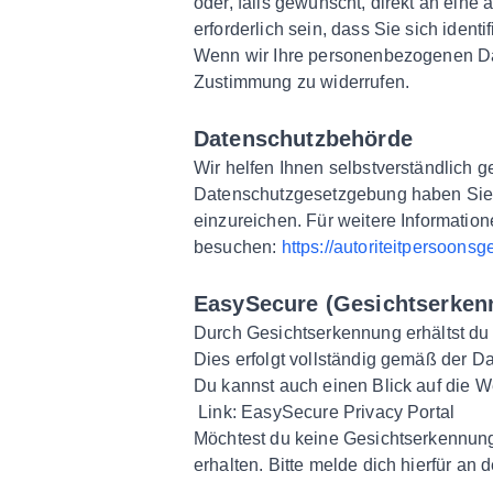
oder, falls gewünscht, direkt an ein
erforderlich sein, dass Sie sich identif
Wenn wir Ihre personenbezogenen Dat
Zustimmung zu widerrufen.
Datenschutzbehörde
Wir helfen Ihnen selbstverständlich
Datenschutzgesetzgebung haben Sie 
einzureichen. Für weitere Informati
besuchen:
https://autoriteitpersoonsg
EasySecure (Gesichtserken
Durch Gesichtserkennung erhältst 
Dies erfolgt vollständig gemäß der D
Du kannst auch einen Blick auf die 
Link: EasySecure Privacy Portal
Möchtest du keine Gesichtserkennu
erhalten. Bitte melde dich hierfür an 