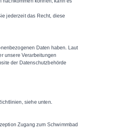
agen nachkommen können, kann es
e jederzeit das Recht, diese
rsonenbezogenen Daten haben. Laut
r unsere Verarbeitungen
bsite der Datenschutzbehörde
chtlinien, siehe unten.
 Rezeption Zugang zum Schwimmbad