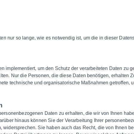
;
n nur so lange, wie es notwendig ist, um die in dieser Daten
en implementiert, um den Schutz der verarbeiteten Daten zu g
ten. Nur die Personen, die diese Daten benötigen, erhalten Z
ignete technische und organisatorische Maßnahmen getroffen,
n
 personenbezogenen Daten zu erhalten, die wir von Ihnen hab
 Darüber hinaus können Sie der Verarbeitung Ihrer personenbe
, widersprechen. Sie haben auch das Recht, die von Ihnen bere