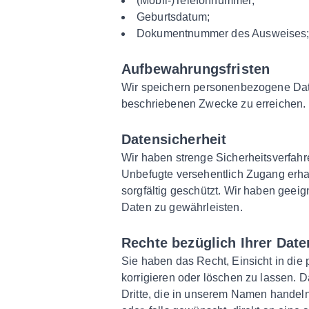
(Mobil-)Telefonnummer;
Geburtsdatum;
Dokumentnummer des Ausweises
Aufbewahrungsfristen
Wir speichern personenbezogene Date
beschriebenen Zwecke zu erreichen.
Datensicherheit
Wir haben strenge Sicherheitsverfahr
Unbefugte versehentlich Zugang erhal
sorgfältig geschützt. Wir haben gee
Daten zu gewährleisten.
Rechte bezüglich Ihrer Date
Sie haben das Recht, Einsicht in die
korrigieren oder löschen zu lassen.
Dritte, die in unserem Namen handeln