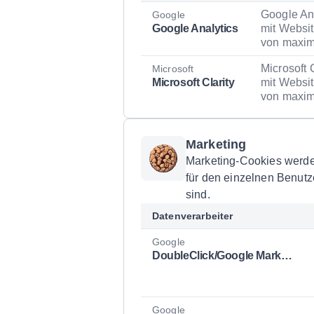
Google Ana
Google
Google Analytics
mit Websit
von maxim
Microsoft 
Microsoft
Microsoft Clarity
mit Websit
von maxim
Marketing
Marketing-Cookies werden
für den einzelnen Benutz
sind.
Datenverarbeiter
Google
DoubleClick/Google Marketing
Google