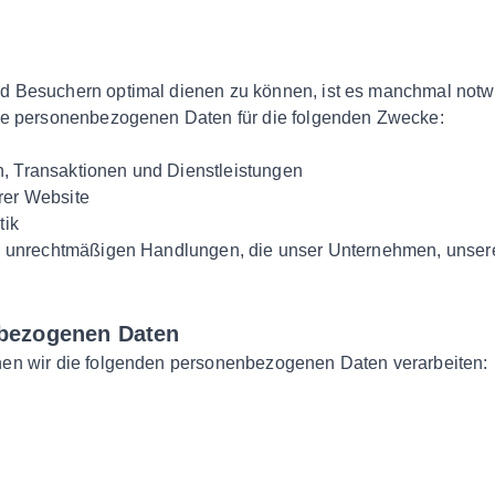
 Besuchern optimal dienen zu können, ist es manchmal not
se personenbezogenen Daten für die folgenden Zwecke:
, Transaktionen und Dienstleistungen
rer Website
tik
on unrechtmäßigen Handlungen, die unser Unternehmen, unse
bezogenen Daten
en wir die folgenden personenbezogenen Daten verarbeiten: