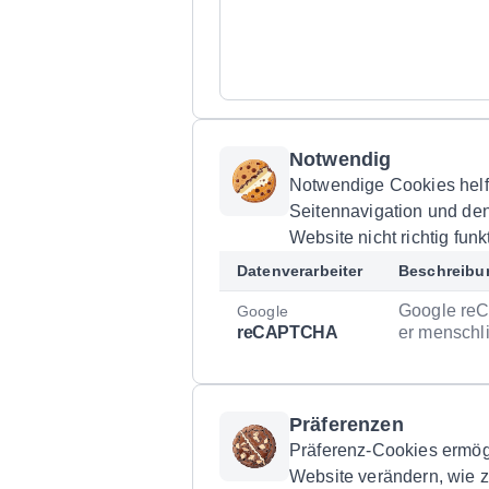
Notwendig
Notwendige Cookies helf
Seitennavigation und de
Website nicht richtig funk
Datenverarbeiter
Beschreibu
Google reC
Google
reCAPTCHA
er menschli
Präferenzen
Präferenz-Cookies ermögl
Website verändern, wie z.