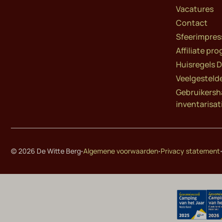
Vacatures
Contact
Sfeerimpres
Affiliate p
Huisregels D
Veelgesteld
Gebruikersh
inventarisati
·
·
© 2026 De Witte Berg
Algemene voorwaarden
Privacy statement