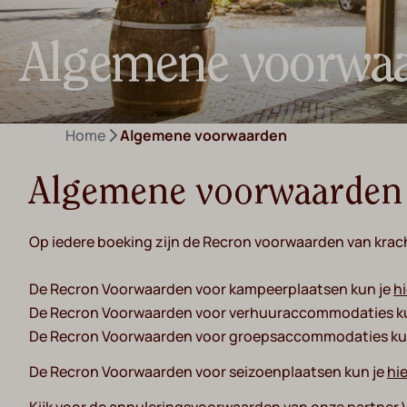
Algemene voorwa
Home
Algemene voorwaarden
Algemene voorwaarden 
Op iedere boeking zijn de Recron voorwaarden van krac
De Recron Voorwaarden voor kampeerplaatsen kun je
hi
De Recron Voorwaarden voor verhuuraccommodaties k
De Recron Voorwaarden voor groepsaccommodaties ku
De Recron Voorwaarden voor seizoenplaatsen kun je
hie