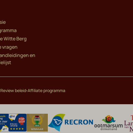
sie
rogramma
e Witte Berg
e vragen
andleidingen en
elijst
·
·
Review beleid
Affiliate programma