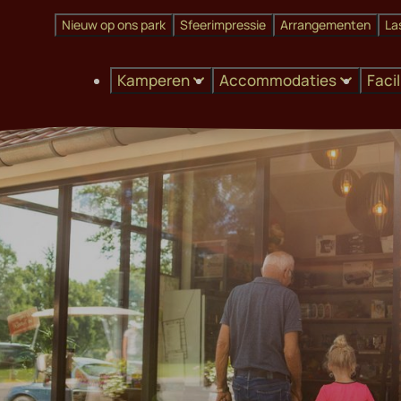
Nieuw op ons park
Sfeerimpressie
Arrangementen
La
Kamperen
Accommodaties
Faci