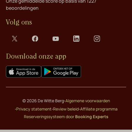
Onze gemiddelde score op basis van 1227
beoordelingen
Volg ons
Download onze app
·
© 2026 De Witte Berg
Algemene voorwaarden
·
·
·
Privacy statement
Review beleid
Affiliate programma
Reserveringssysteem door
Booking Experts