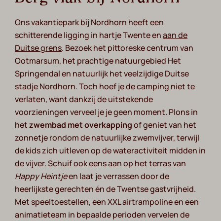
Ons vakantiepark bij Nordhorn heeft een
schitterende ligging in hartje Twente en
aan de
Duitse grens
. Bezoek het pittoreske centrum van
Ootmarsum, het prachtige natuurgebied Het
Springendal en natuurlijk het veelzijdige Duitse
stadje Nordhorn. Toch hoef je de camping niet te
verlaten, want dankzij de uitstekende
voorzieningen verveel je je geen moment. Plons in
het
zwembad met overkapping
of geniet van het
zonnetje rondom de natuurlijke zwemvijver, terwijl
de kids zich uitleven op de wateractiviteit midden in
de vijver. Schuif ook eens aan op het terras van
Happy Heintje
en laat je verrassen door de
heerlijkste gerechten én de Twentse gastvrijheid.
Met speeltoestellen, een XXL airtrampoline en een
animatieteam in bepaalde perioden vervelen de