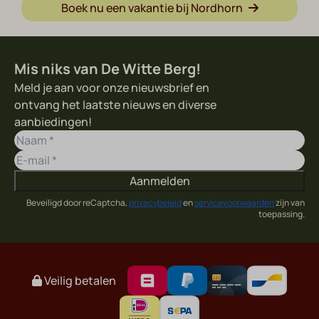
Boek nu een vakantie bij Nordhorn
Mis niks van De Witte Berg!
Meld je aan voor onze nieuwsbrief en
ontvang het laatste nieuws en diverse
aanbiedingen!
Aanmelden
Beveiligd door reCaptcha,
privacybeleid
en
servicevoorwaarden
zijn van
toepassing.
Veilig betalen