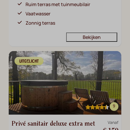
Ruim terras met tuinmeubilair
Vaatwasser
Zonnig terras
Bekijken
UITGELICHT
9
Vanaf
Privé sanitair deluxe extra met