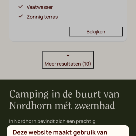
Vaatwasser
Zonnig terras
Bekijken
Meer resultaten (10)
Camping in de buurt van
Nordhorn mét zwembad
In Nordhorn bevindt zich een prachtig
buitenzwembad met duikplanken, glijbanen en een
Deze website maakt gebruik van