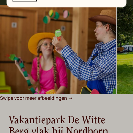
Swipe voor meer afbeeldingen →
Vakantiepark De Witte
Berg vlak bij Nordhorn