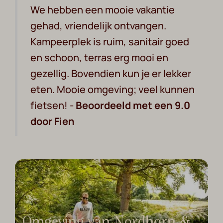
We hebben een mooie vakantie
gehad, vriendelijk ontvangen.
Kampeerplek is ruim, sanitair goed
en schoon, terras erg mooi en
gezellig. Bovendien kun je er lekker
eten. Mooie omgeving; veel kunnen
fietsen! -
Beoordeeld met een 9.0
door Fien
Omgeving van Nordhorn &