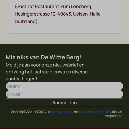
(Gasthof Restaurant Zum Lönsberg,
Hesingerstrasse 12, 49843, Uelsen-Halle,
Duitsland).
Mis niks van De Witte Berg!
Meld je aan voor onze nieuwsbrief en
ontvang het laatste nieuws en diverse
aanbiedingen!
Aanmelden
Beveiligd door reCaptcha,
privacybeleid
en
servicevoorwaarden
zijn van
toepassing.