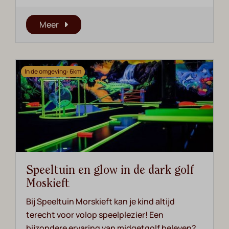
Meer
In de omgeving: 6km
Speeltuin en glow in de dark golf
Moskieft
Bij Speeltuin Morskieft kan je kind altijd
terecht voor volop speelplezier! Een
bijzondere ervaring van midgetgolf beleven?