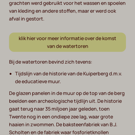
grachten werd gebruikt voor het wassen en spoelen
van kleding en andere stoffen, maar er werd ook
afval in gestort.
klik hier voor meer informatie over de komst
van de watertoren
Bij de watertoren bevind zich tevens:
Tijdslijn van de historie van de Kuiperberg d.m.v.
de educatieve muur.
De glazen panelen in de muur op de top van de berg
beelden een archeologische tijdlijn uit. De historie
gaat terug naar 35 miljoen jaar geleden, toen
Twente nog in een ondiepe zee lag, waar grote
haaien in zwommen. De baksteenfabriek van B.J.
Scholten en de fabriek waar fosforietknollen