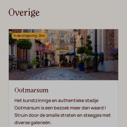
Overige
In de omgeving: 2km
Ootmarsum
Het kunstzinnige en authentieke stadje
Ootmarsum is een bezoek meer dan waard |
Struin door de smalle straten en steegjes met
diverse galerieën.