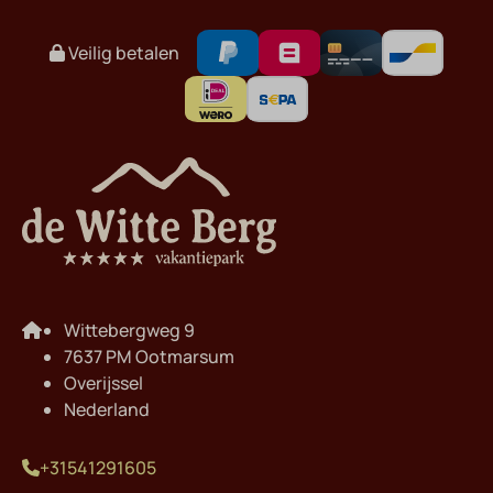
Veilig betalen
Wittebergweg 9
7637 PM Ootmarsum
Overijssel
Nederland
+31541291605