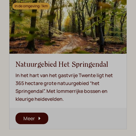
In de omgeving: 1km
Natuurgebied Het Springendal
In het hart van het gastvrije Twente ligt het
365 hectare grote natuurgebied “het
Springendal”. Met lommerrijke bossen en
kleurige heidevelden.
Meer