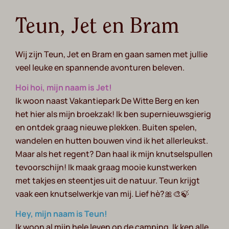
Teun, Jet en Bram
Wij zijn Teun, Jet en Bram en gaan samen met jullie
veel leuke en spannende avonturen beleven.
Hoi hoi, mijn naam is Jet!
Ik woon naast Vakantiepark De Witte Berg en ken
het hier als mijn broekzak! Ik ben supernieuwsgierig
en ontdek graag nieuwe plekken. Buiten spelen,
wandelen en hutten bouwen vind ik het allerleukst.
Maar als het regent? Dan haal ik mijn knutselspullen
tevoorschijn! Ik maak graag mooie kunstwerken
met takjes en steentjes uit de natuur. Teun krijgt
vaak een knutselwerkje van mij. Lief hè?🎀🎨🍃
Hey, mijn naam is Teun!
Ik woon al mijn hele leven op de camping. Ik ken alle