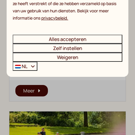
ze heeft verstrekt of die ze hebben verzameld op basis
van uw gebruik van hun diensten. Bekijk voor meer
informatie ons
privacybeleid.
Adventure Golf
Kom een potje golfen bij de Witte Berg! Onze 9
Alles accepteren
holes Adventure Golfbaan biedt plezier voor
Zelf instellen
jong en oud! Met wie ga jij de uitdaging aan?
Weigeren
Daag je gezelschap uit en speel adventure
NL
golf bij De Witte Berg in Ootmarsum!
Meer