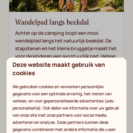
Wandelpad langs beekdal
Achter op de camping loopt een mooi
wandelplad langs het natuurlijk beekdal. De
stapstenen en het kleine bruggetje maakt het
voor de kinderen een avontuurlijk pad. Helaas
Deze website maakt gebruik van
is het wandelpad niet geschikt voor rolstoelen
en kinderwagens.
cookies
We gebruiken cookies en verwerken persoonlijke
gegevens voor een optimale ervaring, het meten van
verkeer, en voor gepersonaliseerde advertenties (ads-
personalisatie). Ook delen we informatie over uw gebruik
van onze site met onze partners voor social media,
adverteren en analyse. Deze partners kunnen deze
gegevens combineren met andere informatie die u aan