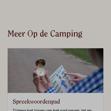
Meer Op de Camping
Spreekwoordenpad
Tijdens het lopen van het pad geven Jet en